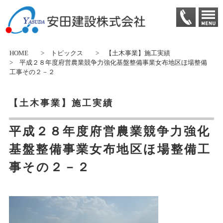
HOME
>
トピックス
>
【土木事業】施工実績
> 平成２８年度府営農業競争力強化基盤整備事業女布地区ほ場整備
工事その２－２
【土木事業】施工実績
平成２８年度府営農業競争力強化
基盤整備事業女布地区ほ場整備工
事その２－２