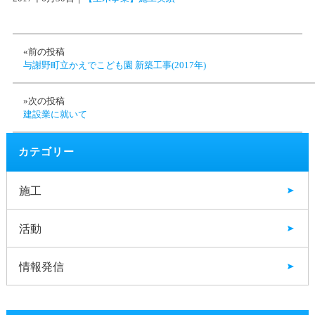
«前の投稿
与謝野町立かえでこども園 新築工事(2017年)
»次の投稿
建設業に就いて
カテゴリー
施工
活動
情報発信