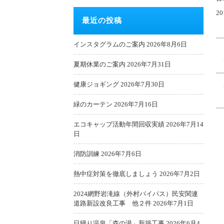
2
最近の投稿
インスタグラムのご案内
2026年8月6日
夏期休業のご案内
2026年7月31日
健康ジョギング
2026年7月30日
緑のカーテン
2026年7月16日
エコキャップ活動年間回収実績
2026年7月14
日
消防訓練
2026年7月6日
熱中症対策を徹底しましょう
2026年7月2日
2024網野岩滝線（外村バイパス）民安関連
道路新設改良工事 他２件
2026年7月1日
日帰り温泉「森の湯」新築工事
2026年6月4