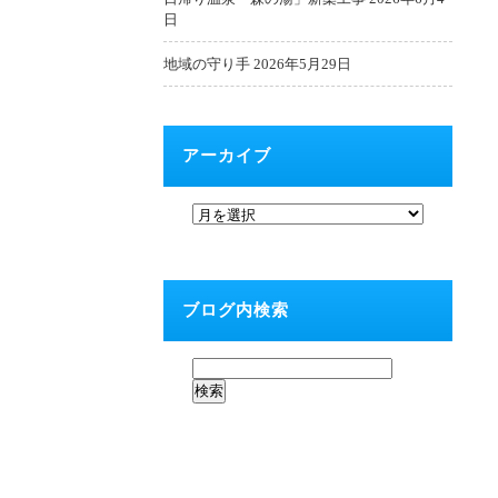
日
地域の守り手
2026年5月29日
アーカイブ
ブログ内検索