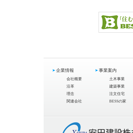
企業情報
事業案内
会社概要
土木事業
沿革
建築事業
理念
注文住宅
関連会社
BESSの家