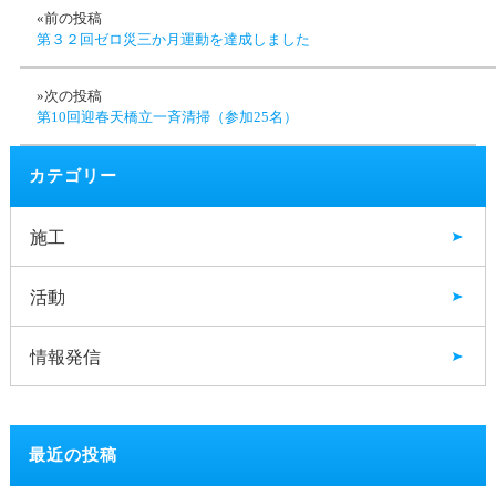
«前の投稿
第３２回ゼロ災三か月運動を達成しました
»次の投稿
第10回迎春天橋立一斉清掃（参加25名）
カテゴリー
施工
活動
情報発信
最近の投稿