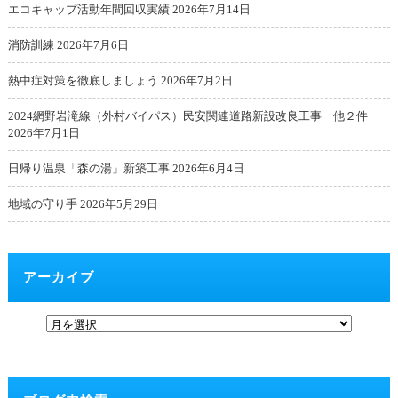
エコキャップ活動年間回収実績
2026年7月14日
消防訓練
2026年7月6日
熱中症対策を徹底しましょう
2026年7月2日
2024網野岩滝線（外村バイパス）民安関連道路新設改良工事 他２件
2026年7月1日
日帰り温泉「森の湯」新築工事
2026年6月4日
地域の守り手
2026年5月29日
アーカイブ