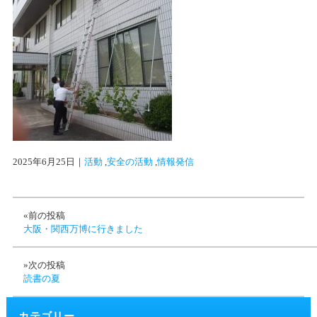
2025年6月25日
｜
活動
 ,
安全の活動
 ,
情報発信
«前の投稿
大阪・関西万博に行きました
»次の投稿
読書の夏
カテゴリー