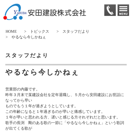
HOME
>
トピックス
>
スタッフだより
> やるなら今しかねぇ
スタッフだより
やるなら今しかねぇ
営業部の内藤です。
昨年３月末で某建設会社を定年退職し、５月から安田建設にお世話に
なってから早い
ものでもう１年が過ぎようとしています。
この年齢になると１年過ぎるのが早いと痛感しています。
１年が早いと思われる方、遅いと感じる方それぞれだと思います。
歌手の長渕 剛のある歌の一節に「やるなら今しかねぇ」という歌詞
が出てくる歌が