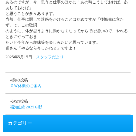
あるのですが、今、思うと仕事のほかに「あの時こうしておけば、あ
あしておけば」
と思うことが多々あります。
当然、仕事に関して迷惑をかけることはだめですが「後悔先に立た
ず」で、この歌詞
のように、体が思うように動かなくなってからでは遅いので、やれる
ときにやっておき
たいと今年から趣味等を楽しみたいと思っています。
皆さん「やるなら今しかねぇ」ですよ！
2025年5月15日
｜
スタッフだより
«前の投稿
ＧＷ休業のご案内
»次の投稿
福知山市2025Ｇ邸
カテゴリー