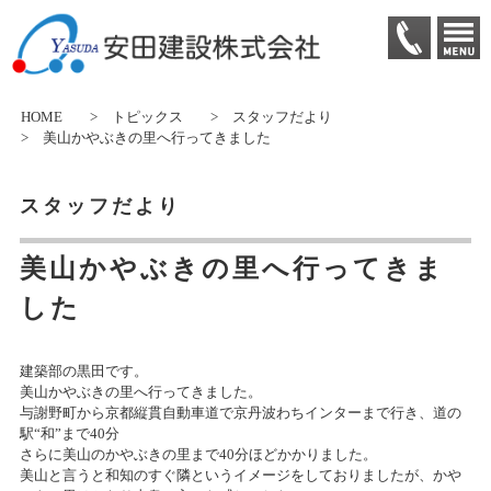
HOME
>
トピックス
>
スタッフだより
> 美山かやぶきの里へ行ってきました
スタッフだより
美山かやぶきの里へ行ってきま
した
建築部の黒田です。
美山かやぶきの里へ行ってきました。
与謝野町から京都縦貫自動車道で京丹波わちインターまで行き、道の
駅“和”まで40分
さらに美山のかやぶきの里まで40分ほどかかりました。
美山と言うと和知のすぐ隣というイメージをしておりましたが、かや