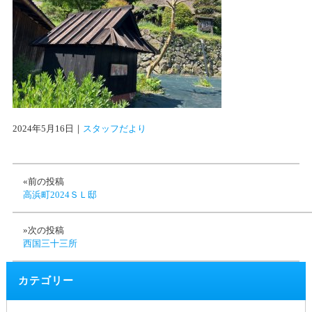
2024年5月16日
｜
スタッフだより
«前の投稿
高浜町2024ＳＬ邸
»次の投稿
西国三十三所
カテゴリー