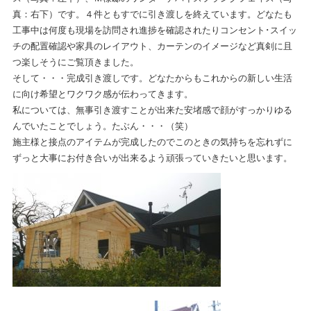
真：右下）です。４件ともすでに引き渡しを終えています。どなたも
工事中は何度も現場を訪問され進捗を確認されたりコンセント･スイッ
チの配置確認や家具のレイアウト、カーテンのイメージなど真剣に且
つ楽しそうにご覧頂きました。
そして・・・完成引き渡しです。どなたからもこれからの新しい生活
に向け希望とワクワク感が伝わってきます。
私については、無事引き渡すことが出来た安堵感で顔がすっかりゆる
んでいたことでしょう。たぶん・・・（笑）
施主様と接点のアイテムが完成したのでこのときの気持ちを忘れずに
ずっと大事にお付き合いが出来るよう頑張っていきたいと思います。