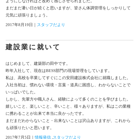
ようにしなければと改めて感じさせられました。
まだまだ暑い日が続くと思いますが、皆さん体調管理をしっかりして
元気に頑張りましょう。
2017年8月19日
｜
スタッフだより
建設業に就いて
はじめまして、建築部の田中です。
昨年入社して、現在はBESS部門の現場管理をしています。
私は、高校を卒業してすぐにこの安田建設株式会社に就職しました。
入社当初は、慣れない環境・言葉・道具に困惑し、わからないことで
いっぱいでした。
しかし、先輩方や職人さん、経験によって多くのことを学びました。
嬉しいこと、楽しいこと、辛いこと、様々ありますが、私はこの業種
に携わることが出来て本当に良かったです。
まだまだわからないこと・出来ないことは沢山ありますが、これから
も頑張りたいと思います。
2017年7月5日
｜
情報発信
 ,
スタッフだより