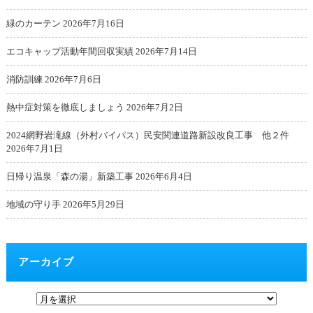
緑のカーテン
2026年7月16日
エコキャップ活動年間回収実績
2026年7月14日
消防訓練
2026年7月6日
熱中症対策を徹底しましょう
2026年7月2日
2024網野岩滝線（外村バイパス）民安関連道路新設改良工事 他２件
2026年7月1日
日帰り温泉「森の湯」新築工事
2026年6月4日
地域の守り手
2026年5月29日
アーカイブ