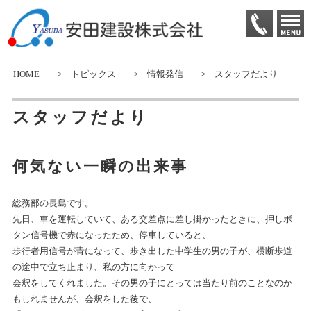
HOME
>
トピックス
>
情報発信
>
スタッフだより
スタッフだより
何気ない一瞬の出来事
総務部の長島です。
先日、車を運転していて、ある交差点に差し掛かったときに、押しボ
タン信号機で赤になったため、停車していると、
歩行者用信号が青になって、歩き出した中学生の男の子が、横断歩道
の途中で立ち止まり、私の方に向かって
会釈をしてくれました。その男の子にとっては当たり前のことなのか
もしれませんが、会釈をした後で、