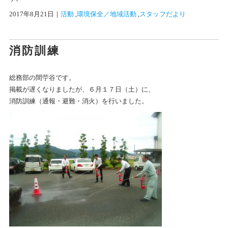
2017年8月21日
｜
活動
 ,
環境保全／地域活動
 ,
スタッフだより
消防訓練
総務部の間苧谷です。
掲載が遅くなりましたが、６月１７日（土）に、
消防訓練（通報・避難・消火）を行いました。