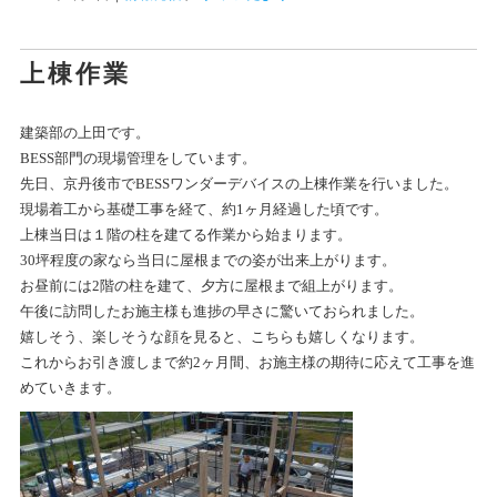
上棟作業
建築部の上田です。
BESS部門の現場管理をしています。
先日、京丹後市でBESSワンダーデバイスの上棟作業を行いました。
現場着工から基礎工事を経て、約1ヶ月経過した頃です。
上棟当日は１階の柱を建てる作業から始まります。
30坪程度の家なら当日に屋根までの姿が出来上がります。
お昼前には2階の柱を建て、夕方に屋根まで組上がります。
午後に訪問したお施主様も進捗の早さに驚いておられました。
嬉しそう、楽しそうな顔を見ると、こちらも嬉しくなります。
これからお引き渡しまで約2ヶ月間、お施主様の期待に応えて工事を進
めていきます。