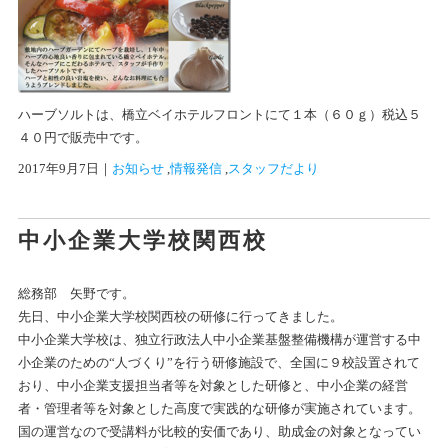
ハーブソルトは、橋立ベイホテルフロントにて１本（６０ｇ）税込５
４０円で販売中です。
2017年9月7日
｜
お知らせ
 ,
情報発信
 ,
スタッフだより
中小企業大学校関西校
総務部 矢野です。
先日、中小企業大学校関西校の研修に行ってきました。
中小企業大学校は、独立行政法人中小企業基盤整備機構が運営する中
小企業のための“人づくり”を行う研修施設で、全国に９校設置されて
おり、中小企業支援担当者等を対象とした研修と、中小企業の経営
者・管理者等を対象とした高度で実践的な研修が実施されています。
国の運営なので受講料が比較的安価であり、助成金の対象となってい