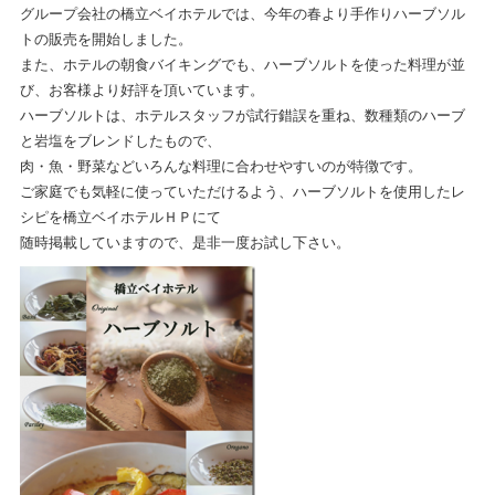
グループ会社の橋立ベイホテルでは、今年の春より手作りハーブソル
トの販売を開始しました。
また、ホテルの朝食バイキングでも、ハーブソルトを使った料理が並
び、お客様より好評を頂いています。
ハーブソルトは、ホテルスタッフが試行錯誤を重ね、数種類のハーブ
と岩塩をブレンドしたもので、
肉・魚・野菜などいろんな料理に合わせやすいのが特徴です。
ご家庭でも気軽に使っていただけるよう、ハーブソルトを使用したレ
シピを橋立ベイホテルＨＰにて
随時掲載していますので、是非一度お試し下さい。