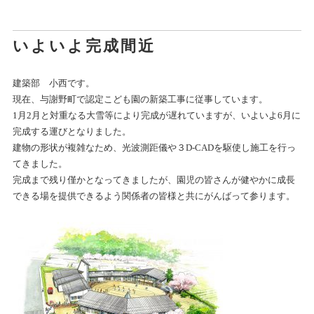
いよいよ完成間近
建築部 小西です。
現在、与謝野町で認定こども園の新築工事に従事しています。
1月2月と対重なる大雪等により完成が遅れていますが、いよいよ6月に
完成する運びとなりました。
建物の形状が複雑なため、光波測距儀や３D-CADを駆使し施工を行っ
てきました。
完成まで残り僅かとなってきましたが、園児の皆さんが健やかに成長
できる場を提供できるよう関係者の皆様と共にがんばって参ります。